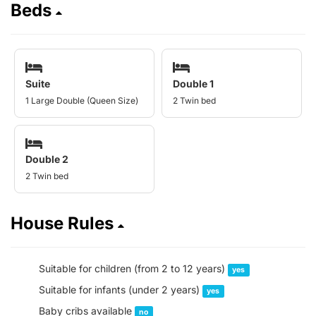
Beds
Suite
Double 1
1 Large Double (Queen Size)
2 Twin bed
Double 2
2 Twin bed
House Rules
Suitable for children (from 2 to 12 years)
yes
Suitable for infants (under 2 years)
yes
Baby cribs available
no