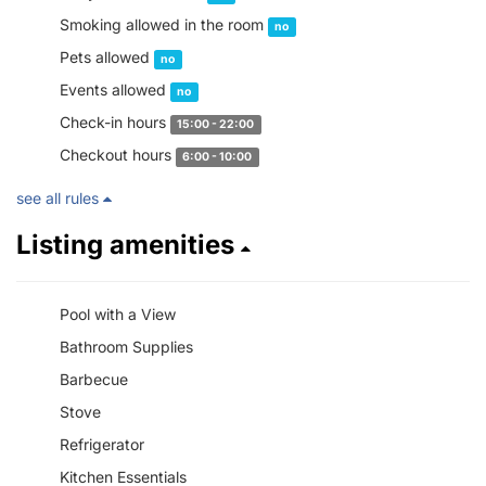
Smoking allowed in the room
no
Pets allowed
no
Events allowed
no
Check-in hours
15:00 - 22:00
Checkout hours
6:00 - 10:00
see all rules
Listing amenities
Pool with a View
Bathroom Supplies
Barbecue
Stove
Refrigerator
Kitchen Essentials