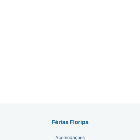
Férias Floripa
Acomodações