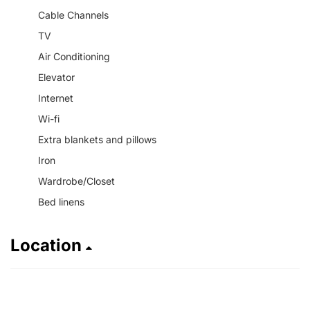
Cable Channels
TV
Air Conditioning
Elevator
Internet
Wi-fi
Extra blankets and pillows
Iron
Wardrobe/Closet
Bed linens
Location