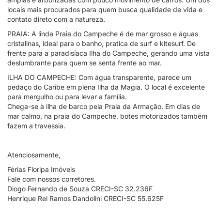
locais mais procurados para quem busca qualidade de vida e
contato direto com a natureza.
PRAIA: A linda Praia do Campeche é de mar grosso e águas
cristalinas, ideal para o banho, pratica de surf e kitesurf. De
frente para a paradisíaca Ilha do Campeche, gerando uma vista
deslumbrante para quem se senta frente ao mar.
ILHA DO CAMPECHE: Com água transparente, parece um
pedaço do Caribe em plena Ilha da Magia. O local é excelente
para mergulho ou para levar a família.
Chega-se à ilha de barco pela Praia da Armação. Em dias de
mar calmo, na praia do Campeche, botes motorizados também
fazem a travessia.
Atenciosamente,
Férias Floripa Imóveis
Fale com nossos corretores.
Diogo Fernando de Souza CRECI-SC 32.236F
Henrique Rei Ramos Dandolini CRECI-SC 55.625F