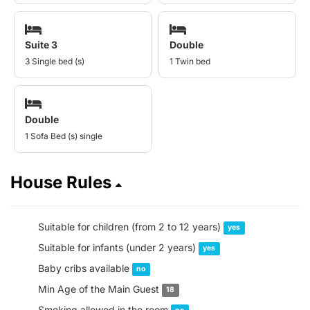
Suite 3
Double
3 Single bed (s)
1 Twin bed
Double
1 Sofa Bed (s) single
House Rules
Suitable for children (from 2 to 12 years)
yes
Suitable for infants (under 2 years)
yes
Baby cribs available
no
Min Age of the Main Guest
18
Smoking allowed in the room