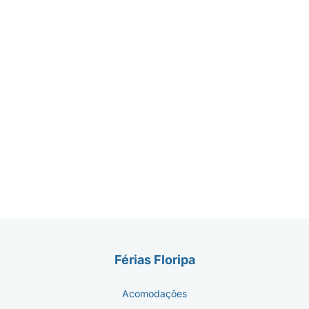
Férias Floripa
Acomodações