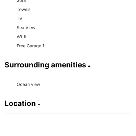
Sofa
Towels
TV
Sea View
Wi-fi
Free Garage 1
Surrounding amenities
Ocean view
Location