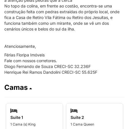
a atenção pelas pedras que a cerca
No topo da colina, em frente ao costão, encontra-se uma
construção feita com pedras extraídas do próprio local, onde
fica a Casa de Retiro Vila Fátima ou Retiro dos Jesuítas, e
funciona também como um mirante, onde se vê um dos
cenários únicos e belos do sul da ilha.
Atenciosamente,
Férias Floripa Imóveis
Fale com nossos corretores.
Diogo Fernando de Souza CRECI-SC 32.236F
Henrique Rei Ramos Dandolini CRECI-SC 55.625F
Camas
Suite 1
Suite 2
1 Cama (s) King
1 Cama Queen