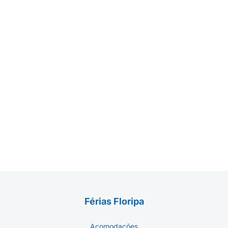
Férias Floripa
Acomodações