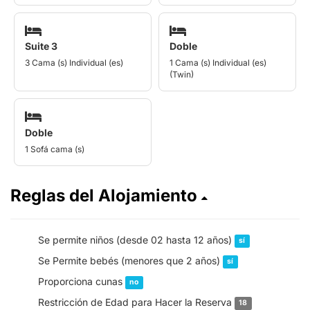
Suite 3
Doble
3 Cama (s) Individual (es)
1 Cama (s) Individual (es)
(Twin)
Doble
1 Sofá cama (s)
Reglas del Alojamiento
Se permite niños (desde 02 hasta 12 años)
sí
Se Permite bebés (menores que 2 años)
sí
Proporciona cunas
no
Restricción de Edad para Hacer la Reserva
18