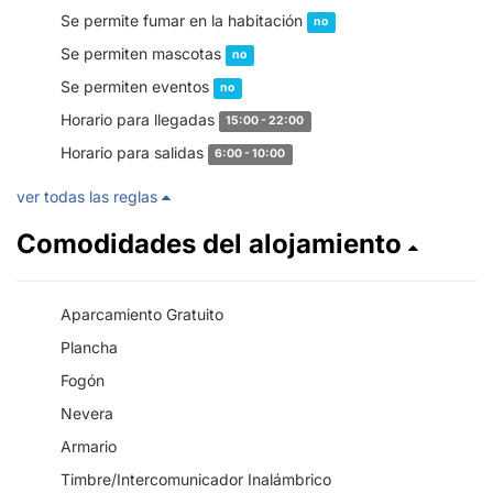
Se permite fumar en la habitación
no
Se permiten mascotas
no
Se permiten eventos
no
Horario para llegadas
15:00 - 22:00
Horario para salidas
6:00 - 10:00
ver todas las reglas
Comodidades del alojamiento
Aparcamiento Gratuito
Plancha
Fogón
Nevera
Armario
Timbre/Intercomunicador Inalámbrico