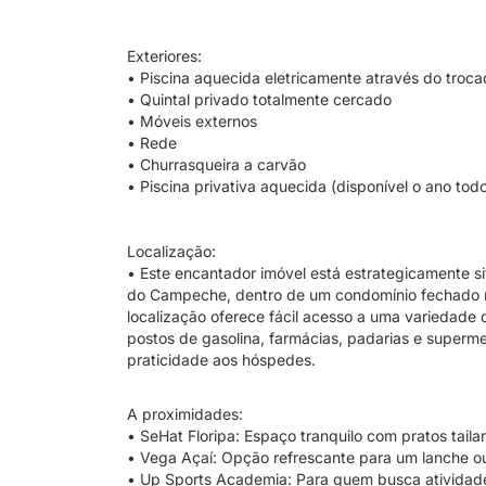
Exteriores:
• Piscina aquecida eletricamente através do troca
• Quintal privado totalmente cercado
• Móveis externos
• Rede
• Churrasqueira a carvão
• Piscina privativa aquecida (disponível o ano tod
Localização:
• Este encantador imóvel está estrategicamente s
do Campeche, dentro de um condomínio fechado n
localização oferece fácil acesso a uma variedade 
postos de gasolina, farmácias, padarias e superm
praticidade aos hóspedes.
A proximidades:
• SeHat Floripa: Espaço tranquilo com pratos tail
• Vega Açaí: Opção refrescante para um lanche o
• Up Sports Academia: Para quem busca atividades