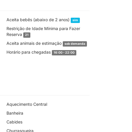
Aceita bebês (abaixo de 2 anos)
sim
Restrição de Idade Mínima para Fazer
Reserva
21
Aceita animais de estimação
sob demanda
Horário para chegadas
16:00 - 22:00
Aquecimento Central
Banheira
Cabides
Churrasqueira