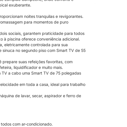
ical exuberante.
roporcionam noites tranquilas e revigorantes.
hidromassagem para momentos de puro
 dois sociais, garantem praticidade para todos
o à piscina oferece conveniência adicional.
a, eletricamente controlada para sua
 sinuca no segundo piso com Smart TV de 55
 prepare suas refeições favoritas, com
eira, liquidificador e muito mais.
om TV a cabo uma Smart TV de 75 polegadas
elocidade em toda a casa, ideal para trabalho
áquina de lavar, secar, aspirador e ferro de
 todos com ar-condicionado.