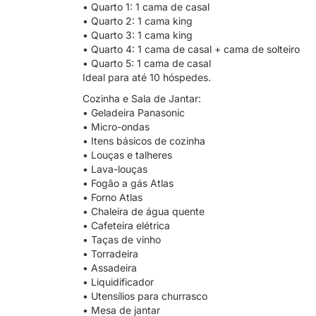
• Quarto 1: 1 cama de casal
• Quarto 2: 1 cama king
• Quarto 3: 1 cama king
• Quarto 4: 1 cama de casal + cama de solteiro
• Quarto 5: 1 cama de casal
Ideal para até 10 hóspedes.
Cozinha e Sala de Jantar:
• Geladeira Panasonic
• Micro-ondas
• Itens básicos de cozinha
• Louças e talheres
• Lava-louças
• Fogão a gás Atlas
• Forno Atlas
• Chaleira de água quente
• Cafeteira elétrica
• Taças de vinho
• Torradeira
• Assadeira
• Liquidificador
• Utensílios para churrasco
• Mesa de jantar