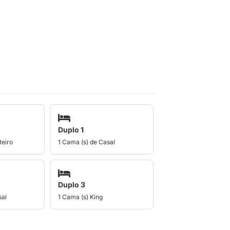
Duplo 1
teiro
1 Cama (s) de Casal
Duplo 3
sal
1 Cama (s) King