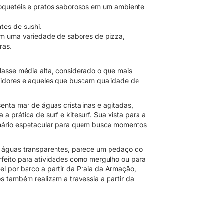
coquetéis e pratos saborosos em um ambiente
tes de sushi.
om uma variedade de sabores de pizza,
ras.
lasse média alta, considerado o que mais
stidores e aqueles que buscam qualidade de
nta mar de águas cristalinas e agitadas,
a prática de surf e kitesurf. Sua vista para a
nário espetacular para quem busca momentos
 águas transparentes, parece um pedaço do
erfeito para atividades como mergulho ou para
el por barco a partir da Praia da Armação,
 também realizam a travessia a partir da