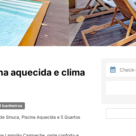
a aquecida e clima
 banheiros
e Sinuca, Piscina Aquecida e 5 Quartos
use Lampião Campeche, onde conforto e