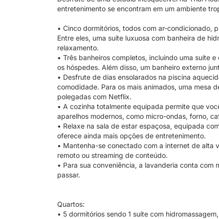
entretenimento se encontram em um ambiente trop
• Cinco dormitórios, todos com ar-condicionado, p
Entre eles, uma suíte luxuosa com banheira de 
relaxamento.
• Três banheiros completos, incluindo uma suíte e
os hóspedes. Além disso, um banheiro externo junt
• Desfrute de dias ensolarados na piscina aquecid
comodidade. Para os mais animados, uma mesa de
polegadas com Netflix.
• A cozinha totalmente equipada permite que você
aparelhos modernos, como micro-ondas, forno, cafet
• Relaxe na sala de estar espaçosa, equipada c
oferece ainda mais opções de entretenimento.
• Mantenha-se conectado com a internet de alta v
remoto ou streaming de conteúdo.
• Para sua conveniência, a lavanderia conta com m
passar.
Quartos:
• 5 dormitórios sendo 1 suíte com hidromassagem,