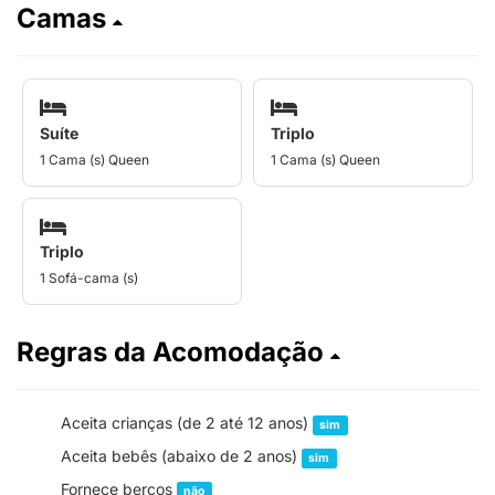
Camas
Suíte
Triplo
1 Cama (s) Queen
1 Cama (s) Queen
Triplo
1 Sofá-cama (s)
Regras da Acomodação
Aceita crianças (de 2 até 12 anos)
sim
Aceita bebês (abaixo de 2 anos)
sim
Fornece berços
não