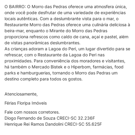
O BAIRRO: O Morro das Pedras oferece uma atmosfera única,
onde você pode desfrutar de uma variedade de experiências
locais autênticas. Com a deslumbrante vista para o mar, o
Restaurante Morro das Pedras oferece uma culinária deliciosa à
beira-mar, enquanto o Mirante do Morro das Pedras
proporciona refrescos como caldo de cana, açaí e pastel, além
de vistas panorâmicas deslumbrantes.
As crianças adoram a Lagoa do Peri, um lugar divertido para se
refrescar, com o Restaurante da Lagoa do Peri nas
proximidades. Para conveniência dos moradores e visitantes,
há também o Mercado Bistek e o Hiperbom, farmácias, food
parks e hamburguerias, tornando o Morro das Pedras um
destino completo para todos os gostos.
Atenciosamente,
Férias Floripa Imóveis
Fale com nossos corretores.
Diogo Fernando de Souza CRECI-SC 32.236F
Henrique Rei Ramos Dandolini CRECI-SC 55.625F