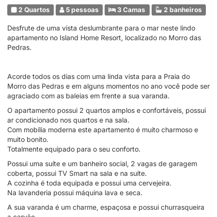
2 Quartos
5 pessoas
3 Camas
2 banheiros
Desfrute de uma vista deslumbrante para o mar neste lindo
apartamento no Island Home Resort, localizado no Morro das
Pedras.
Acorde todos os dias com uma linda vista para a Praia do
Morro das Pedras e em alguns momentos no ano você pode ser
agraciado com as baleias em frente a sua varanda.
O apartamento possui 2 quartos amplos e confortáveis, possui
ar condicionado nos quartos e na sala.
Com mobília moderna este apartamento é muito charmoso e
muito bonito.
Totalmente equipado para o seu conforto.
Possui uma suíte e um banheiro social, 2 vagas de garagem
coberta, possui TV Smart na sala e na suíte.
A cozinha é toda equipada e possui uma cervejeira.
Na lavanderia possui máquina lava e seca.
A sua varanda é um charme, espaçosa e possui churrasqueira
a carvão.