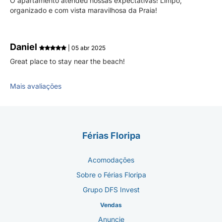
O apartamento atendeu nossas expectativas! Limpo,
organizado e com vista maravilhosa da Praia!
Daniel
| 05 abr 2025
Great place to stay near the beach!
Mais avaliações
Férias Floripa
Acomodações
Sobre o Férias Floripa
Grupo DFS Invest
Vendas
Anuncie