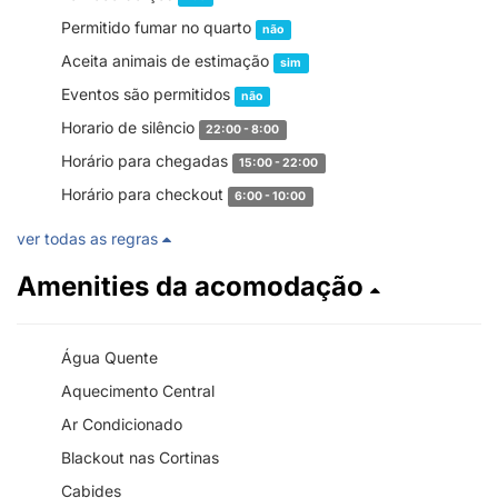
Permitido fumar no quarto
não
Aceita animais de estimação
sim
Eventos são permitidos
não
Horario de silêncio
22:00 - 8:00
Horário para chegadas
15:00 - 22:00
Horário para checkout
6:00 - 10:00
ver todas as regras
Amenities da acomodação
Água Quente
Aquecimento Central
Ar Condicionado
Blackout nas Cortinas
Cabides