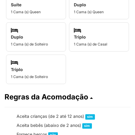
Suíte
Duplo
1 Cama (s) Queen
1 Cama (s) Queen
Duplo
Triplo
1 Cama (s) de Solteiro
1 Cama (s) de Casal
Triplo
1 Cama (s) de Solteiro
Regras da Acomodação
Aceita crianças (de 2 até 12 anos)
sim
Aceita bebês (abaixo de 2 anos)
sim
Fornece berços
não