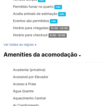
Permitido fumar no quarto
não
Aceita animais de estimação
sim
Eventos são permitidos
não
Horário para chegadas
15:00 - 23:00
Horário para checkout
6:00 - 10:00
ver todas as regras
Amenities da acomodação
Academia (privativa)
Acessível por Elevador
Acesso à Praia
Água Quente
Aquecimento Central
Ar Condicionado