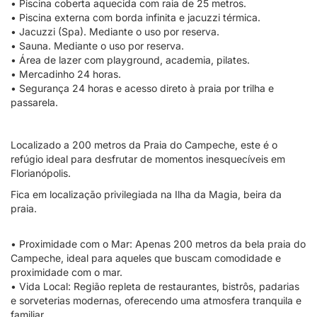
• Piscina coberta aquecida com raia de 25 metros.
• Piscina externa com borda infinita e jacuzzi térmica.
• Jacuzzi (Spa). Mediante o uso por reserva.
• Sauna. Mediante o uso por reserva.
• Área de lazer com playground, academia, pilates.
• Mercadinho 24 horas.
• Segurança 24 horas e acesso direto à praia por trilha e
passarela.
Localizado a 200 metros da Praia do Campeche, este é o
refúgio ideal para desfrutar de momentos inesquecíveis em
Florianópolis.
Fica em localização privilegiada na Ilha da Magia, beira da
praia.
• Proximidade com o Mar: Apenas 200 metros da bela praia do
Campeche, ideal para aqueles que buscam comodidade e
proximidade com o mar.
• Vida Local: Região repleta de restaurantes, bistrôs, padarias
e sorveterias modernas, oferecendo uma atmosfera tranquila e
familiar.