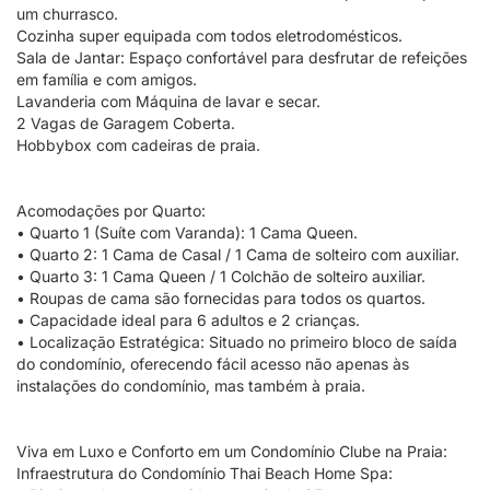
um churrasco.
Cozinha super equipada com todos eletrodomésticos.
Sala de Jantar: Espaço confortável para desfrutar de refeições
em família e com amigos.
Lavanderia com Máquina de lavar e secar.
2 Vagas de Garagem Coberta.
Hobbybox com cadeiras de praia.
Acomodações por Quarto:
• Quarto 1 (Suíte com Varanda): 1 Cama Queen.
• Quarto 2: 1 Cama de Casal / 1 Cama de solteiro com auxiliar.
• Quarto 3: 1 Cama Queen / 1 Colchão de solteiro auxiliar.
• Roupas de cama são fornecidas para todos os quartos.
• Capacidade ideal para 6 adultos e 2 crianças.
• Localização Estratégica: Situado no primeiro bloco de saída
do condomínio, oferecendo fácil acesso não apenas às
instalações do condomínio, mas também à praia.
Viva em Luxo e Conforto em um Condomínio Clube na Praia:
Infraestrutura do Condomínio Thai Beach Home Spa: