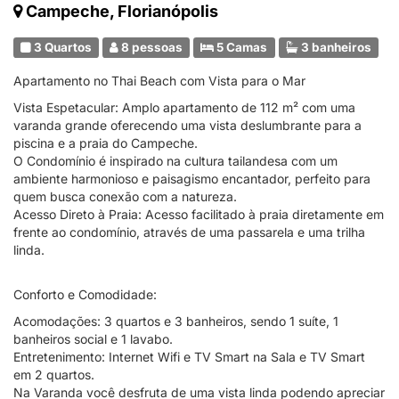
Campeche, Florianópolis
3 Quartos
8 pessoas
5 Camas
3 banheiros
Apartamento no Thai Beach com Vista para o Mar
Vista Espetacular: Amplo apartamento de 112 m² com uma
varanda grande oferecendo uma vista deslumbrante para a
piscina e a praia do Campeche.
O Condomínio é inspirado na cultura tailandesa com um
ambiente harmonioso e paisagismo encantador, perfeito para
quem busca conexão com a natureza.
Acesso Direto à Praia: Acesso facilitado à praia diretamente em
frente ao condomínio, através de uma passarela e uma trilha
linda.
Conforto e Comodidade:
Acomodações: 3 quartos e 3 banheiros, sendo 1 suíte, 1
banheiros social e 1 lavabo.
Entretenimento: Internet Wifi e TV Smart na Sala e TV Smart
em 2 quartos.
Na Varanda você desfruta de uma vista linda podendo apreciar