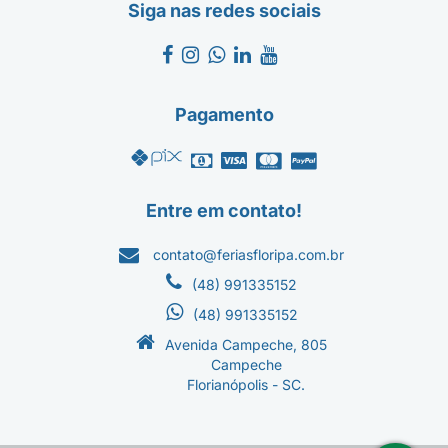
Siga nas redes sociais
Pagamento
Entre em contato!
contato@feriasfloripa.com.br
(48) 991335152
(48) 991335152
Avenida Campeche, 805
Campeche
Florianópolis - SC.