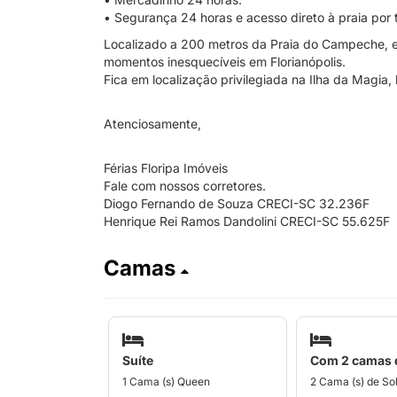
• Segurança 24 horas e acesso direto à praia por t
Localizado a 200 metros da Praia do Campeche, es
momentos inesquecíveis em Florianópolis.
Fica em localização privilegiada na Ilha da Magia, 
Atenciosamente,
Férias Floripa Imóveis
Fale com nossos corretores.
Diogo Fernando de Souza CRECI-SC 32.236F
Henrique Rei Ramos Dandolini CRECI-SC 55.625F
Camas
Suíte
Com 2 camas d
1 Cama (s) Queen
2 Cama (s) de Sol