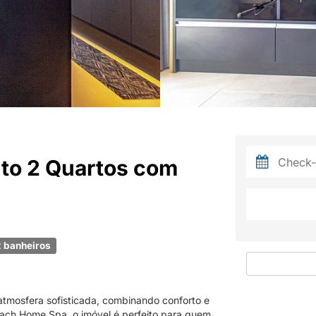
to 2 Quartos com
 banheiros
tmosfera sofisticada, combinando conforto e
Beach Home Spa, o imóvel é perfeito para quem