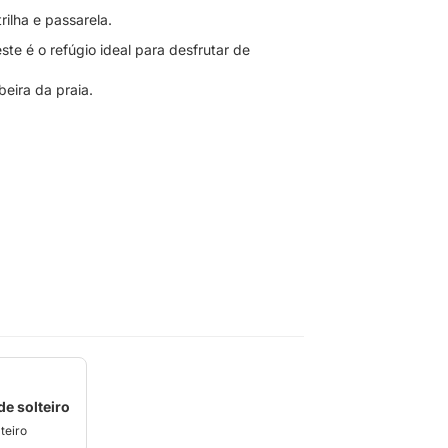
rilha e passarela.
te é o refúgio ideal para desfrutar de
beira da praia.
e solteiro
teiro