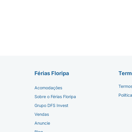
Férias Floripa
Termo
Termos
Acomodações
Polític
Sobre o Férias Floripa
Grupo DFS Invest
Vendas
Anuncie
Blog