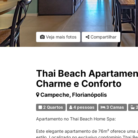
Veja mais fotos
Compartilhar
Thai Beach Apartamen
Charme e Conforto
Campeche, Florianópolis
2 Quartos
4 pessoas
3 Camas
2
Apartamento no Thai Beach Home Spa:
Este elegante apartamento de 76m² oferece uma a
estilo. Localizado no exclusivo condomínio Thai 