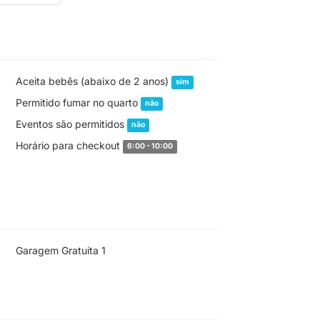
Aceita bebês (abaixo de 2 anos)
sim
Permitido fumar no quarto
não
Eventos são permitidos
não
Horário para checkout
6:00 - 10:00
Garagem Gratuita 1