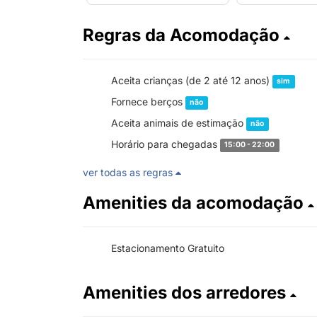
Regras da Acomodação
Aceita crianças (de 2 até 12 anos)
sim
Fornece berços
não
Aceita animais de estimação
não
Horário para chegadas
15:00 - 22:00
ver todas as regras
Amenities da acomodação
Estacionamento Gratuito
Amenities dos arredores