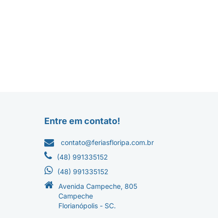
Entre em contato!
contato@feriasfloripa.com.br
(48) 991335152
(48) 991335152
Avenida Campeche, 805
Campeche
Florianópolis - SC.