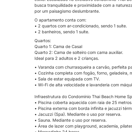
busca tranquilidade e proximidade com a natureza,
por um paisagismo deslumbrante.
O apartamento conta com:
• 2 quartos com ar-condicionado, sendo 1 suíte.
• 2 banheiros, sendo 1 suíte.
Quartos:
Quarto 1: Cama de Casal
Quarto 2: Cama de solteiro com cama auxiliar.
Ideal para 2 adultos e 2 crianças.
• Varanda com churrasqueira a carvão, perfeita p
• Cozinha completa com fogão, forno, geladeira, m
• Sala de estar equipada com TV.
• Wi-Fi de alta velocidade e lavanderia com máqui
Infraestrutura do Condomínio Thai Beach Home Sp
• Piscina coberta aquecida com raia de 25 metros
• Piscina externa com borda infinita e jacuzzi térm
• Jacuzzi (Spa). Mediante o uso por reserva.
• Sauna. Mediante o uso por reserva.
• Área de lazer com playground, academia, pilate
• Mercadinho 24 horas.