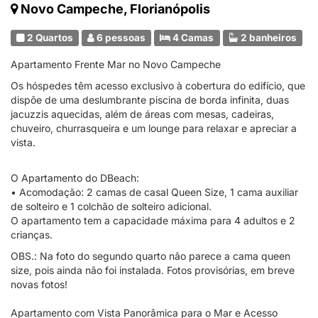
Novo Campeche, Florianópolis
2 Quartos
6 pessoas
4 Camas
2 banheiros
Apartamento Frente Mar no Novo Campeche
Os hóspedes têm acesso exclusivo à cobertura do edifício, que
dispõe de uma deslumbrante piscina de borda infinita, duas
jacuzzis aquecidas, além de áreas com mesas, cadeiras,
chuveiro, churrasqueira e um lounge para relaxar e apreciar a
vista.
O Apartamento do DBeach:
• Acomodação: 2 camas de casal Queen Size, 1 cama auxiliar
de solteiro e 1 colchão de solteiro adicional.
O apartamento tem a capacidade máxima para 4 adultos e 2
crianças.
OBS.: Na foto do segundo quarto não parece a cama queen
size, pois ainda não foi instalada. Fotos provisórias, em breve
novas fotos!
Apartamento com Vista Panorâmica para o Mar e Acesso