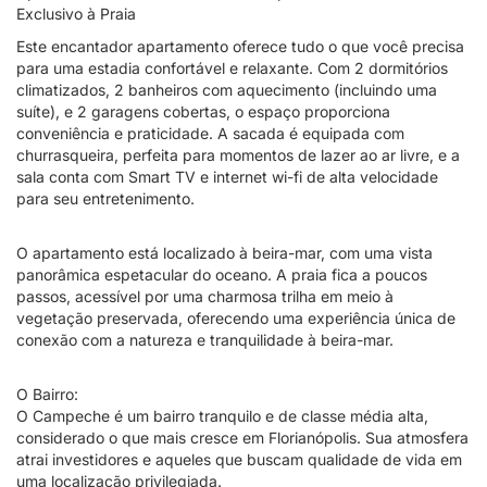
Exclusivo à Praia
Este encantador apartamento oferece tudo o que você precisa
para uma estadia confortável e relaxante. Com 2 dormitórios
climatizados, 2 banheiros com aquecimento (incluindo uma
suíte), e 2 garagens cobertas, o espaço proporciona
conveniência e praticidade. A sacada é equipada com
churrasqueira, perfeita para momentos de lazer ao ar livre, e a
sala conta com Smart TV e internet wi-fi de alta velocidade
para seu entretenimento.
O apartamento está localizado à beira-mar, com uma vista
panorâmica espetacular do oceano. A praia fica a poucos
passos, acessível por uma charmosa trilha em meio à
vegetação preservada, oferecendo uma experiência única de
conexão com a natureza e tranquilidade à beira-mar.
O Bairro:
O Campeche é um bairro tranquilo e de classe média alta,
considerado o que mais cresce em Florianópolis. Sua atmosfera
atrai investidores e aqueles que buscam qualidade de vida em
uma localização privilegiada.