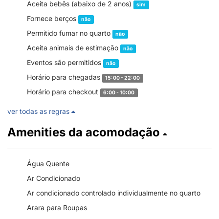
Aceita bebês (abaixo de 2 anos)
sim
Fornece berços
não
Permitido fumar no quarto
não
Aceita animais de estimação
não
Eventos são permitidos
não
Horário para chegadas
15:00 - 22:00
Horário para checkout
6:00 - 10:00
ver todas as regras
Amenities da acomodação
Água Quente
Ar Condicionado
Ar condicionado controlado individualmente no quarto
Arara para Roupas