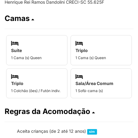
Henrique Rei Ramos Dandolini CRECI-SC 55.625F
Camas
Suíte
Triplo
1 Cama (s) Queen
1 Cama (s) Queen
Triplo
Sala/Área Comum
1 Colchão (ões) / Futón indiv.
1 Sofá-cama (s)
Regras da Acomodação
Aceita crianças (de 2 até 12 anos)
sim