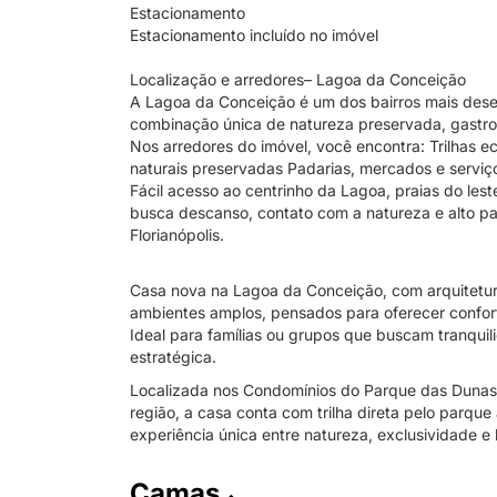
Estacionamento
Estacionamento incluído no imóvel
Localização e arredores– Lagoa da Conceição
A Lagoa da Conceição é um dos bairros mais desej
combinação única de natureza preservada, gastrono
Nos arredores do imóvel, você encontra: Trilhas e
naturais preservadas Padarias, mercados e serviç
Fácil acesso ao centrinho da Lagoa, praias do lest
busca descanso, contato com a natureza e alto p
Florianópolis.
Casa nova na Lagoa da Conceição, com arquitetur
ambientes amplos, pensados para oferecer confort
Ideal para famílias ou grupos que buscam tranquil
estratégica.
Localizada nos Condomínios do Parque das Dunas
região, a casa conta com trilha direta pelo parqu
experiência única entre natureza, exclusividade e
Camas