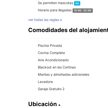
Se permiten mascotas
no
Horario para llegadas
15:00 - 22:00
ver todas las reglas
Comodidades del alojamien
Piscina Privada
Cocina Completa
Aire Acondicionado
Blackout en las Cortinas
Mantas y almohadas adicionales
Lavadora
Garaje Gratuito 2
Ubicación