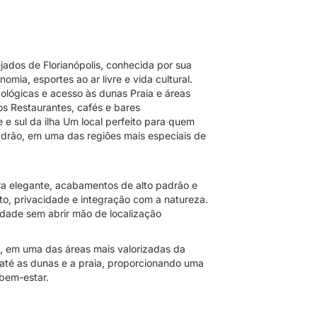
ados de Florianópolis, conhecida por sua
mia, esportes ao ar livre e vida cultural.
cológicas e acesso às dunas Praia e áreas
os Restaurantes, cafés e bares
e e sul da ilha Um local perfeito para quem
adrão, em uma das regiões mais especiais de
a elegante, acabamentos de alto padrão e
o, privacidade e integração com a natureza.
idade sem abrir mão de localização
, em uma das áreas mais valorizadas da
e até as dunas e a praia, proporcionando uma
 bem-estar.