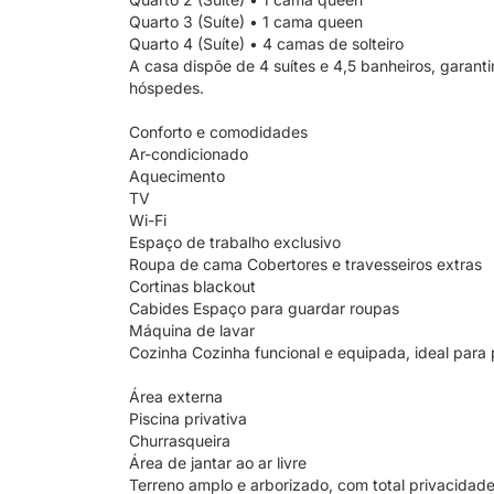
Quarto 3 (Suíte) • 1 cama queen
Quarto 4 (Suíte) • 4 camas de solteiro
A casa dispõe de 4 suítes e 4,5 banheiros, garant
hóspedes.
Conforto e comodidades
Ar-condicionado
Aquecimento
TV
Wi-Fi
Espaço de trabalho exclusivo
Roupa de cama Cobertores e travesseiros extras
Cortinas blackout
Cabides Espaço para guardar roupas
Máquina de lavar
Cozinha Cozinha funcional e equipada, ideal para 
Área externa
Piscina privativa
Churrasqueira
Área de jantar ao ar livre
Terreno amplo e arborizado, com total privacidad