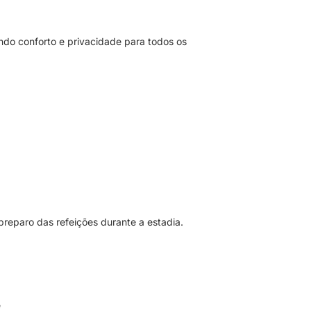
indo conforto e privacidade para todos os
preparo das refeições durante a estadia.
e