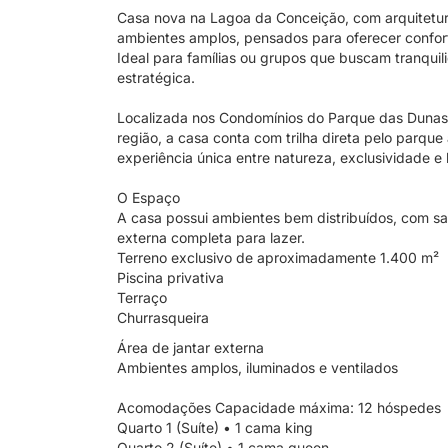
Casa nova na Lagoa da Conceição, com arquitetur
ambientes amplos, pensados para oferecer confort
Ideal para famílias ou grupos que buscam tranquil
estratégica.
Localizada nos Condomínios do Parque das Dunas
região, a casa conta com trilha direta pelo parqu
experiência única entre natureza, exclusividade e
O Espaço
A casa possui ambientes bem distribuídos, com sa
externa completa para lazer.
Terreno exclusivo de aproximadamente 1.400 m²
Piscina privativa
Terraço
Churrasqueira
Área de jantar externa
Ambientes amplos, iluminados e ventilados
Acomodações Capacidade máxima: 12 hóspedes
Quarto 1 (Suíte) • 1 cama king
Quarto 2 (Suíte) • 1 cama queen