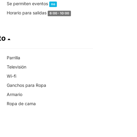
Se permiten eventos
no
Horario para salidas
6:00 - 10:00
to
Parrilla
Televisión
Wi-fi
Ganchos para Ropa
Armario
Ropa de cama