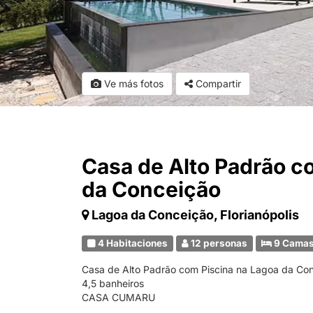
Ve más fotos
Compartir
Casa de Alto Padrão c
da Conceição
Lagoa da Conceição, Florianópolis
4 Habitaciones
12 personas
9 Cama
Casa de Alto Padrão com Piscina na Lagoa da Con
4,5 banheiros
CASA CUMARU