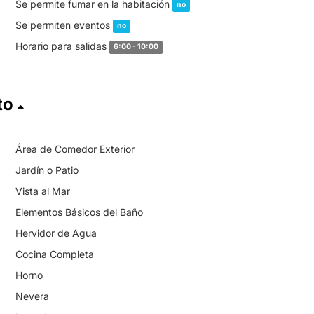
Se permite fumar en la habitación
no
Se permiten eventos
no
Horario para salidas
6:00 - 10:00
to
Área de Comedor Exterior
Jardín o Patio
Vista al Mar
Elementos Básicos del Baño
Hervidor de Agua
Cocina Completa
Horno
Nevera