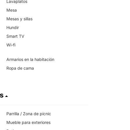
Lavaplatos
Mesa
Mesas y sillas
Hundir
Smart TV
Wi-fi
Armarios en la habitación
Ropa de cama
es
Parrilla / Zona de pícnic
Mueble para exteriores