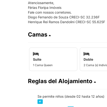
Atenciosamente,
Férias Floripa Imóveis
Fale com nossos corretores.
Diogo Fernando de Souza CRECI-SC 32.236F
Henrique Rei Ramos Dandolini CRECI-SC 55.625F
Camas
Suite
Doble
1 Cama Queen
2 Cama (s) Individ
Reglas del Alojamiento
Se permite niños (desde 02 hasta 12 años)
sí