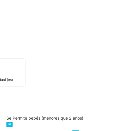
ual (es)
Se Permite bebés (menores que 2 años)
sí