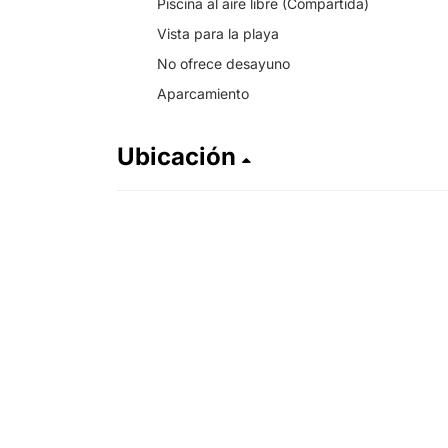
Piscina al aire libre (Compartida)
Vista para la playa
No ofrece desayuno
Aparcamiento
Ubicación