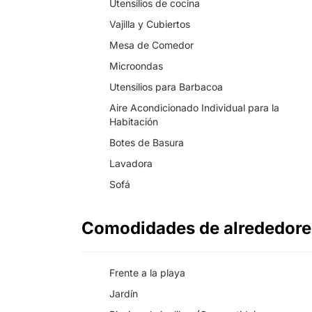
Utensilios de cocina
Vajilla y Cubiertos
Mesa de Comedor
Microondas
Utensilios para Barbacoa
Aire Acondicionado Individual para la
Habitación
Botes de Basura
Lavadora
Sofá
Comodidades de alrededor
Frente a la playa
Jardín