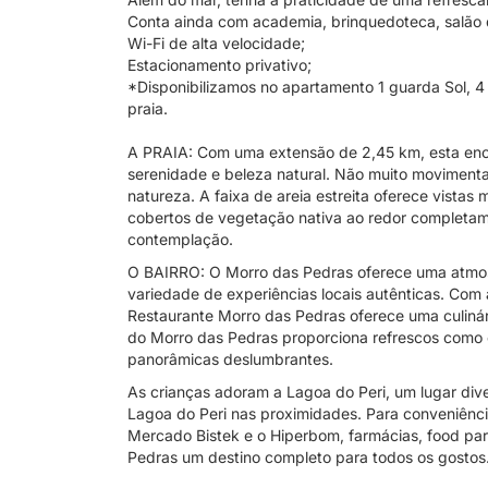
Conta ainda com academia, brinquedoteca, salão d
Wi-Fi de alta velocidade;
Estacionamento privativo;
*Disponibilizamos no apartamento 1 guarda Sol, 4
praia.
A PRAIA: Com uma extensão de 2,45 km, esta enc
serenidade e beleza natural. Não muito movimenta
natureza. A faixa de areia estreita oferece vistas
cobertos de vegetação nativa ao redor completa
contemplação.
O BAIRRO: O Morro das Pedras oferece uma atmos
variedade de experiências locais autênticas. Com 
Restaurante Morro das Pedras oferece uma culinári
do Morro das Pedras proporciona refrescos como c
panorâmicas deslumbrantes.
As crianças adoram a Lagoa do Peri, um lugar dive
Lagoa do Peri nas proximidades. Para conveniênci
Mercado Bistek e o Hiperbom, farmácias, food pa
Pedras um destino completo para todos os gostos