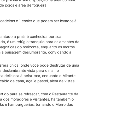
e jogos e área de fogueira.
 cadeiras e 1 cooler que podem ser levados à
antadora praia é conhecida por sua
da, é um refúgio tranquilo para os amantes da
 magníficas do horizonte, enquanto os morros
m a paisagem deslumbrante, convidando à
fera única, onde você pode desfrutar de uma
a deslumbrante vista para o mar, o
a deliciosa à beira-mar, enquanto o Mirante
aldo de cana, açaí e pastel, além de vistas
rtido para se refrescar, com o Restaurante da
a dos moradores e visitantes, há também o
rks e hamburguerias, tornando o Morro das
.