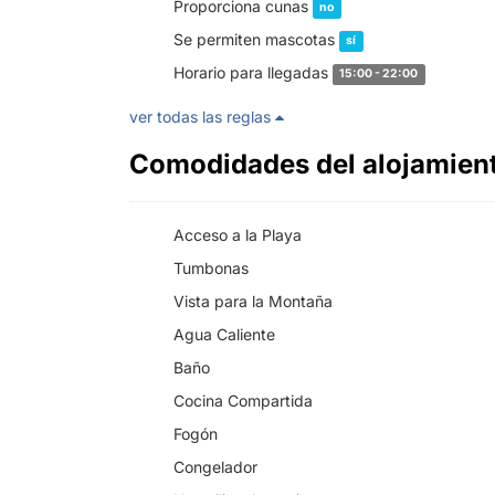
Proporciona cunas
no
Se permiten mascotas
sí
Horario para llegadas
15:00 - 22:00
ver todas las reglas
Comodidades del alojamien
Acceso a la Playa
Tumbonas
Vista para la Montaña
Agua Caliente
Baño
Cocina Compartida
Fogón
Congelador