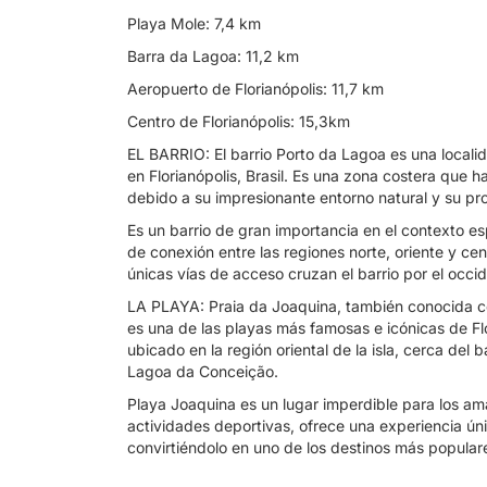
Playa Mole: 7,4 km
Barra da Lagoa: 11,2 km
Aeropuerto de Florianópolis: 11,7 km
Centro de Florianópolis: 15,3km
EL BARRIO: El barrio Porto da Lagoa es una localid
en Florianópolis, Brasil. Es una zona costera que 
debido a su impresionante entorno natural y su pro
Es un barrio de gran importancia en el contexto esp
de conexión entre las regiones norte, oriente y cent
únicas vías de acceso cruzan el barrio por el occid
LA PLAYA: Praia da Joaquina, también conocida c
es una de las playas más famosas e icónicas de Flor
ubicado en la región oriental de la isla, cerca del 
Lagoa da Conceição.
Playa Joaquina es un lugar imperdible para los am
actividades deportivas, ofrece una experiencia úni
convirtiéndolo en uno de los destinos más populares