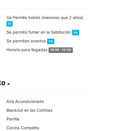
Se Permite bebés (menores que 2 años)
sí
Se permite fumar en la habitación
no
Se permiten eventos
no
Horario para llegadas
16:00 - 22:00
to
Aire Acondicionado
Blackout en las Cortinas
Parrilla
Cocina Completa