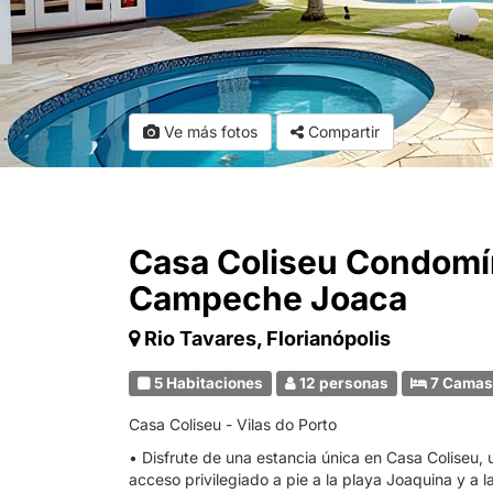
Ve más fotos
Compartir
Casa Coliseu Condomí
Campeche Joaca
Rio Tavares, Florianópolis
5 Habitaciones
12 personas
7 Cama
Casa Coliseu - Vilas do Porto
• Disfrute de una estancia única en Casa Coliseu, 
acceso privilegiado a pie a la playa Joaquina y a 