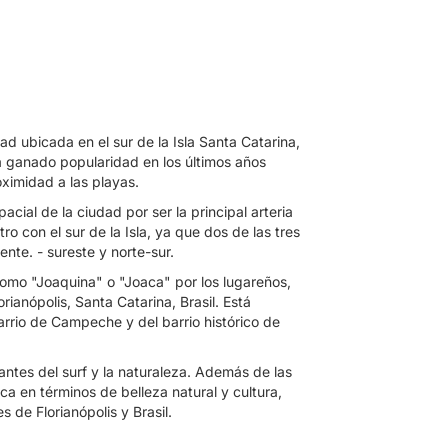
ad ubicada en el sur de la Isla Santa Catarina,
ha ganado popularidad en los últimos años
ximidad a las playas.
acial de la ciudad por ser la principal arteria
ro con el sur de la Isla, ya que dos de las tres
ente. - sureste y norte-sur.
omo "Joaquina" o "Joaca" por los lugareños,
ianópolis, Santa Catarina, Brasil. Está
barrio de Campeche y del barrio histórico de
antes del surf y la naturaleza. Además de las
ca en términos de belleza natural y cultura,
 de Florianópolis y Brasil.