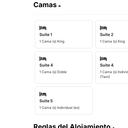
Camas
Suite 1
Suite 2
1 Cama (s) King
1 Cama (s) King
Suite 4
Suite 4
1 Cama (s) Doble
1 Cama (s) Individ
(Twin)
Suite 5
1 Cama (s) Individual (es)
Reglas del Alojamiento