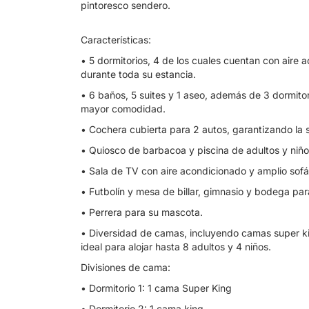
pintoresco sendero.
Características:
• 5 dormitorios, 4 de los cuales cuentan con aire
durante toda su estancia.
• 6 baños, 5 suites y 1 aseo, además de 3 dormito
mayor comodidad.
• Cochera cubierta para 2 autos, garantizando la 
• Quiosco de barbacoa y piscina de adultos y niño
• Sala de TV con aire acondicionado y amplio sofá 
• Futbolín y mesa de billar, gimnasio y bodega par
• Perrera para su mascota.
• Diversidad de camas, incluyendo camas super king
ideal para alojar hasta 8 adultos y 4 niños.
Divisiones de cama:
• Dormitorio 1: 1 cama Super King
• Dormitorio 2: 1 cama king