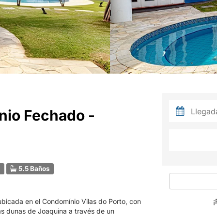
nio Fechado -
s
5.5 Baños
ubicada en el Condomínio Vilas do Porto, con
¡
las dunas de Joaquina a través de un