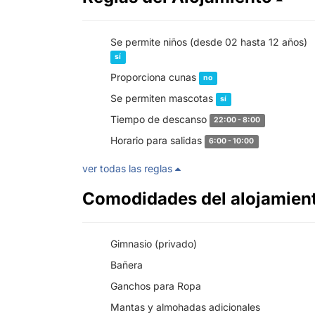
Se permite niños (desde 02 hasta 12 años)
sí
Proporciona cunas
no
Se permiten mascotas
sí
Tiempo de descanso
22:00 - 8:00
Horario para salidas
6:00 - 10:00
ver todas las reglas
Comodidades del alojamien
Gimnasio (privado)
Bañera
Ganchos para Ropa
Mantas y almohadas adicionales