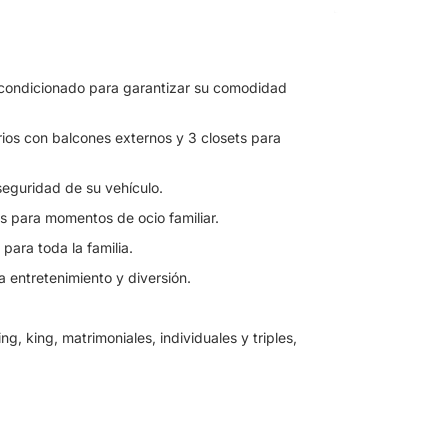
 acondicionado para garantizar su comodidad
rios con balcones externos y 3 closets para
seguridad de su vehículo.
s para momentos de ocio familiar.
para toda la familia.
a entretenimiento y diversión.
, king, matrimoniales, individuales y triples,