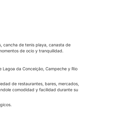
is, cancha de tenis playa, canasta de
momentos de ocio y tranquilidad.
 de Lagoa da Conceição, Campeche y Rio
riedad de restaurantes, bares, mercados,
ándole comodidad y facilidad durante su
gicos.