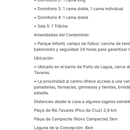
• Dormitorio 3: 1 cama doble, 1 cama individual
• Dormitorio 4: 1 cama doble
• Sala 5: 1 Triliche
Amenidades del Condominio:
• Parque infantil, campo de fútbol, ​​cancha de ten
baloncesto y seguridad 24 horas para garantizar 
Ubicación:
• Ubicado en el barrio de Porto da Lagoa, cerca
Tavares.
• La proximidad al centro ofrece acceso a una va
panaderías, farmacias, gimnasios y tiendas, brind
estadía.
Distancias desde la casa a algunos lugares estraté
Playa de Río Tavares (Pico da Cruz) 2,9 km
Playa de Campeche (Novo Campeche) 5km
Laguna de la Concepción: 4km