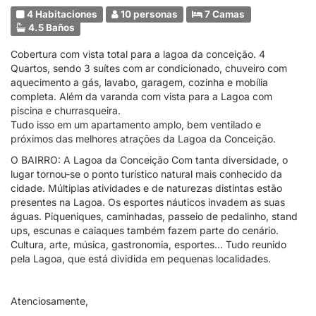
4 Habitaciones
10 personas
7 Camas
4.5 Baños
Cobertura com vista total para a lagoa da conceição. 4
Quartos, sendo 3 suítes com ar condicionado, chuveiro com
aquecimento a gás, lavabo, garagem, cozinha e mobília
completa. Além da varanda com vista para a Lagoa com
piscina e churrasqueira.
Tudo isso em um apartamento amplo, bem ventilado e
próximos das melhores atrações da Lagoa da Conceição.
O BAIRRO: A Lagoa da Conceição Com tanta diversidade, o
lugar tornou-se o ponto turístico natural mais conhecido da
cidade. Múltiplas atividades e de naturezas distintas estão
presentes na Lagoa. Os esportes náuticos invadem as suas
águas. Piqueniques, caminhadas, passeio de pedalinho, stand
ups, escunas e caiaques também fazem parte do cenário.
Cultura, arte, música, gastronomia, esportes... Tudo reunido
pela Lagoa, que está dividida em pequenas localidades.
Atenciosamente,