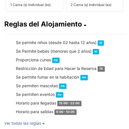
1 Cama (s) Individual (es)
2 Cama (s) Individual (es)
Reglas del Alojamiento
Se permite niños (desde 02 hasta 12 años)
sí
Se Permite bebés (menores que 2 años)
sí
Proporciona cunas
no
Restricción de Edad para Hacer la Reserva
18
Se permite fumar en la habitación
no
Se permiten mascotas
no
Se permiten eventos
no
Horario para llegadas
15:00 - 22:00
Horario para salidas
6:00 - 10:00
ver todas las reglas