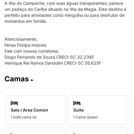
A Ilha do Campeche, com suas águas transparentes, parece
um pedaço do Caribe situado na Ilha da Magia. Este destino é
perfeito para atividades como mergulho ou para desfrutar de
momentos em família.
Atenciosamente,
Férias Floripa Imóveis
Fale com nossos corretores.
Diogo Fernando de Souza CRECI-SC 32.236F
Henrique Rei Ramos Dandolini CRECI-SC 55.625F
Camas
Sala / Area Común
Suite
1 Sofá cama (s)
1 Cama Queen