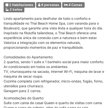
2 Habitaciones
6 personas
4 Camas
2 baños
Lindo apartamento para desfrutar de todo o conforto e
tranquilidade no Thai Beach Home Spa, com varanda para o
Boulevard, que garante uma vista linda a qualquer hora do dia.
Inspirado na filosofia tailandesa, o Thai Beach oferece uma
experiência única de conexão com a natureza e bem-estar.
Valoriza a integração com os elementos naturais,
proporcionando momentos de paz e tranquilidade.
Comodidades do Apartamento:
2 quartos, sendo 1 suíte e 1 banheiro social para maior conforto.
Ar-condicionado em todos os ambientes.
TV, churrasqueira na sacada, internet Wi-Fi, máquina de lavar e
maquina de secar roupa.
Cozinha completa com refrigerador, micro-ondas, fogão, forno,
utensílios para churrasco.
Garagem para 2 carros.
Acomodações do Quarto:
Suíte com cama de casal Queen e quarto de visitas com cama
Queen e cama de solteiro, além do sofá-cama na sala.