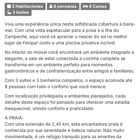
3 Habitaciones
8 personas
4 Camas
3 baños
Viva uma experiência única nesta sofisticada cobertura à beira-
mar. Com uma vista espetacular para a praia e a Ilha do
Campeche, aqui você irá apreciar o nascer do sol no melhor
lugar de Floripa! Junto a uma piscina privativa incrível.
No interior do imóvel você encontrará um ambiente integrado e
elegante, a sala de estar conectada a cozinha completa se
transforma em um ambiente perfeito para momentos
gastronômicos e de confraternização entre amigos e familiares.
Com 3 suítes e 3 banheiros completos, o espaço acomoda até
8 pessoas com todo o conforto que você merece.
Com localização privilegiada e ambientes planejados, cada
detalhe deste espaço foi pensado para oferecer uma estadia
inesquecível, unindo conforto e praticidade.
A PRAIA:
Com uma extensão de 2,45 km, esta encantadora praia é
conhecida por sua serenidade e beleza natural. Não muito
movimentada, é um refúgio tranquilo para os amantes da