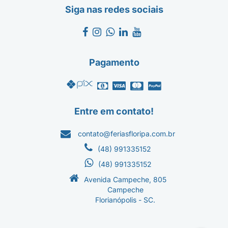
Siga nas redes sociais
Pagamento
Entre em contato!
contato@feriasfloripa.com.br
(48) 991335152
(48) 991335152
Avenida Campeche, 805
Campeche
Florianópolis - SC.