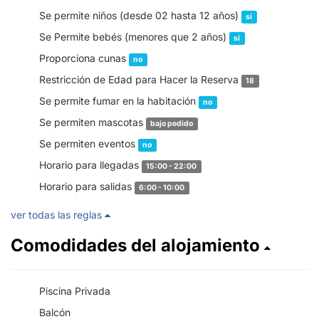
Se permite niños (desde 02 hasta 12 años)
sí
Se Permite bebés (menores que 2 años)
sí
Proporciona cunas
no
Restricción de Edad para Hacer la Reserva
18
Se permite fumar en la habitación
no
Se permiten mascotas
bajo pedido
Se permiten eventos
no
Horario para llegadas
15:00 - 22:00
Horario para salidas
6:00 - 10:00
ver todas las reglas
Comodidades del alojamiento
Piscina Privada
Balcón