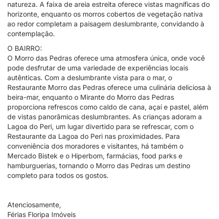
natureza. A faixa de areia estreita oferece vistas magníficas do
horizonte, enquanto os morros cobertos de vegetação nativa
ao redor completam a paisagem deslumbrante, convidando à
contemplação.
O BAIRRO:
O Morro das Pedras oferece uma atmosfera única, onde você
pode desfrutar de uma variedade de experiências locais
autênticas. Com a deslumbrante vista para o mar, o
Restaurante Morro das Pedras oferece uma culinária deliciosa à
beira-mar, enquanto o Mirante do Morro das Pedras
proporciona refrescos como caldo de cana, açaí e pastel, além
de vistas panorâmicas deslumbrantes. As crianças adoram a
Lagoa do Peri, um lugar divertido para se refrescar, com o
Restaurante da Lagoa do Peri nas proximidades. Para
conveniência dos moradores e visitantes, há também o
Mercado Bistek e o Hiperbom, farmácias, food parks e
hamburguerias, tornando o Morro das Pedras um destino
completo para todos os gostos.
Atenciosamente,
Férias Floripa Imóveis