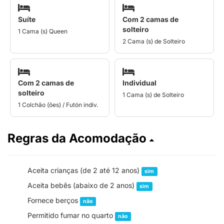
Suíte
Com 2 camas de
solteiro
1 Cama (s) Queen
2 Cama (s) de Solteiro
Com 2 camas de
Individual
solteiro
1 Cama (s) de Solteiro
1 Colchão (ões) / Futón indiv.
Regras da Acomodação
Aceita crianças (de 2 até 12 anos)
sim
Aceita bebês (abaixo de 2 anos)
sim
Fornece berços
não
Permitido fumar no quarto
não