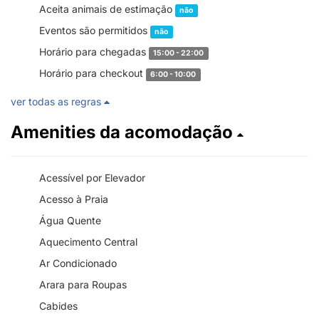
Aceita animais de estimação
não
Eventos são permitidos
não
Horário para chegadas
15:00 - 22:00
Horário para checkout
6:00 - 10:00
ver todas as regras
Amenities da acomodação
Acessível por Elevador
Acesso à Praia
Água Quente
Aquecimento Central
Ar Condicionado
Arara para Roupas
Cabides