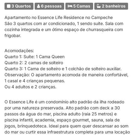
3 Quartos
6 pessoas
5 Camas
2 banheiros
Apartamento no Essence Life Residence no Campeche
São 3 quartos com ar condicionado, 1 sendo suíte. Sala com
cozinha integrada e um ótimo espaço de churrasqueira com
frigobar.
Acomodações:
Quarto 1: Suíte: 1 Cama Queen
Quarto 2: 2 camas de solteiro
Quarto 3: 1 Cama de solteiro e 1 colchão de solteiro auxiliar.
Observação: O apartamento acomoda de maneira confortável,
1 casal e 4 crianças pequenas.
Ou 4 adultos e 2 crianças.
O Essence Life é um condomínio alto padrão da ilha rodeado
por uma natureza preservada. Alto padrão com deck a 30
passos da água do mar, piscina adulto (raia 25 metros) e
piscina infantil, academia, espaço gourmet, sauna, sala de
jogos, brinquedoteca. Ideal para quem quer descansar ao som
do mar ou curtir essa infraestrutura completa para uma locação