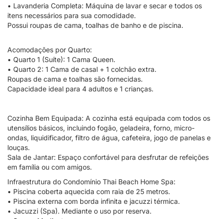
• Lavanderia Completa: Máquina de lavar e secar e todos os
itens necessários para sua comodidade.
Possui roupas de cama, toalhas de banho e de piscina.
Acomodações por Quarto:
• Quarto 1 (Suíte): 1 Cama Queen.
• Quarto 2: 1 Cama de casal + 1 colchão extra.
Roupas de cama e toalhas são fornecidas.
Capacidade ideal para 4 adultos e 1 crianças.
Cozinha Bem Equipada: A cozinha está equipada com todos os
utensílios básicos, incluindo fogão, geladeira, forno, micro-
ondas, liquidificador, filtro de água, cafeteira, jogo de panelas e
louças.
Sala de Jantar: Espaço confortável para desfrutar de refeições
em família ou com amigos.
Infraestrutura do Condomínio Thai Beach Home Spa:
• Piscina coberta aquecida com raia de 25 metros.
• Piscina externa com borda infinita e jacuzzi térmica.
• Jacuzzi (Spa). Mediante o uso por reserva.