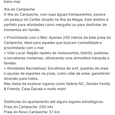
beira-mar.
Ilha do Campeche:
A Ilha do Campeche, com suas águas transparentes, parece
um pedaço do Caribe situado na Ilha da Magia. Este destino é
perfeito para atividades como mergulho ou para desfrutar de
momentos em família.
• Proximidade com o Mar: Apenas 200 metros da bela praia do
Campeche, ideal para aqueles que buscam comodidade e
proximidade com o mar.
• Vida Local: Região repleta de restaurantes, bistrôs, padarias
e sorveterias modernas, oferecendo uma atmosfera tranquila e
familiar.
• Atividades Recreativas: Escolinhas de surf, quadras de areia
e opções de esportes na praia, como vôlei de areia, garantindo
diversão para todos.
Não deixe de explorar lugares como Galeria NC, Garden Family
& Friends, Casa Dipraia e muito mais!
Distâncias do apartamento até alguns lugares estratégicos.
Praia do Campeche: 200 mts
Praia do Novo Campeche: 3,1 km