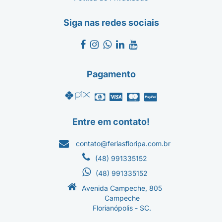
Siga nas redes sociais
Pagamento
Entre em contato!
contato@feriasfloripa.com.br
(48) 991335152
(48) 991335152
Avenida Campeche, 805
Campeche
Florianópolis - SC.