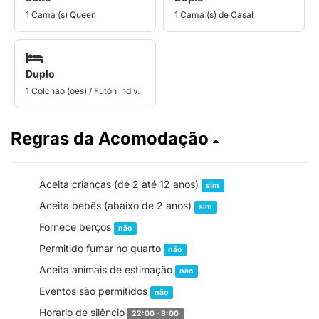
1 Cama (s) Queen
1 Cama (s) de Casal
Duplo
1 Colchão (ões) / Futón indiv.
Regras da Acomodação
Aceita crianças (de 2 até 12 anos)
sim
Aceita bebês (abaixo de 2 anos)
sim
Fornece berços
não
Permitido fumar no quarto
não
Aceita animais de estimação
não
Eventos são permitidos
não
Horario de silêncio
22:00 - 8:00