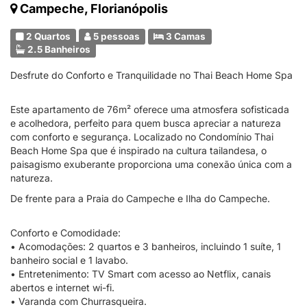
Campeche, Florianópolis
2 Quartos
5 pessoas
3 Camas
2.5 Banheiros
Desfrute do Conforto e Tranquilidade no Thai Beach Home Spa
Este apartamento de 76m² oferece uma atmosfera sofisticada
e acolhedora, perfeito para quem busca apreciar a natureza
com conforto e segurança. Localizado no Condomínio Thai
Beach Home Spa que é inspirado na cultura tailandesa, o
paisagismo exuberante proporciona uma conexão única com a
natureza.
De frente para a Praia do Campeche e Ilha do Campeche.
Conforto e Comodidade:
• Acomodações: 2 quartos e 3 banheiros, incluindo 1 suíte, 1
banheiro social e 1 lavabo.
• Entretenimento: TV Smart com acesso ao Netflix, canais
abertos e internet wi-fi.
• Varanda com Churrasqueira.