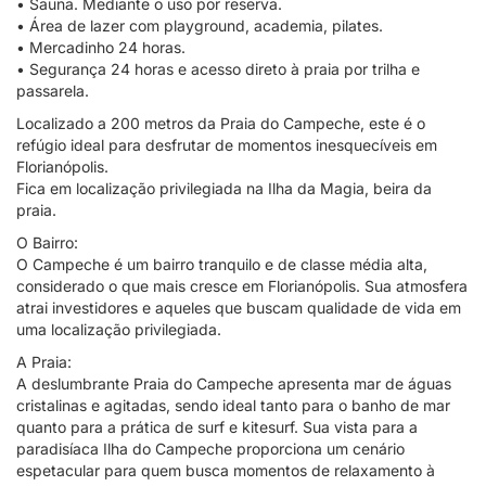
• Sauna. Mediante o uso por reserva.
• Área de lazer com playground, academia, pilates.
• Mercadinho 24 horas.
• Segurança 24 horas e acesso direto à praia por trilha e
passarela.
Localizado a 200 metros da Praia do Campeche, este é o
refúgio ideal para desfrutar de momentos inesquecíveis em
Florianópolis.
Fica em localização privilegiada na Ilha da Magia, beira da
praia.
O Bairro:
O Campeche é um bairro tranquilo e de classe média alta,
considerado o que mais cresce em Florianópolis. Sua atmosfera
atrai investidores e aqueles que buscam qualidade de vida em
uma localização privilegiada.
A Praia:
A deslumbrante Praia do Campeche apresenta mar de águas
cristalinas e agitadas, sendo ideal tanto para o banho de mar
quanto para a prática de surf e kitesurf. Sua vista para a
paradisíaca Ilha do Campeche proporciona um cenário
espetacular para quem busca momentos de relaxamento à