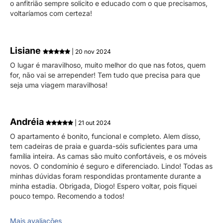
o anfitrião sempre solicito e educado com o que precisamos,
voltaríamos com certeza!
Lisiane
| 20 nov 2024
O lugar é maravilhoso, muito melhor do que nas fotos, quem
for, não vai se arrepender! Tem tudo que precisa para que
seja uma viagem maravilhosa!
Andréia
| 21 out 2024
O apartamento é bonito, funcional e completo. Alem disso,
tem cadeiras de praia e guarda-sóis suficientes para uma
família inteira. As camas são muito confortáveis, e os móveis
novos. O condomínio é seguro e diferenciado. Lindo! Todas as
minhas dúvidas foram respondidas prontamente durante a
minha estadia. Obrigada, Diogo! Espero voltar, pois fiquei
pouco tempo. Recomendo a todos!
Mais avaliações