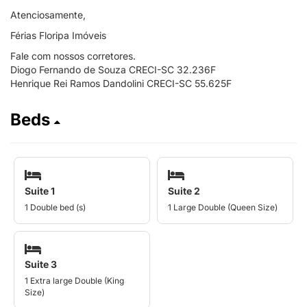
Atenciosamente,
Férias Floripa Imóveis
Fale com nossos corretores.
Diogo Fernando de Souza CRECI-SC 32.236F
Henrique Rei Ramos Dandolini CRECI-SC 55.625F
Beds
Suite 1
Suite 2
1 Double bed (s)
1 Large Double (Queen Size)
Suite 3
1 Extra large Double (King
Size)