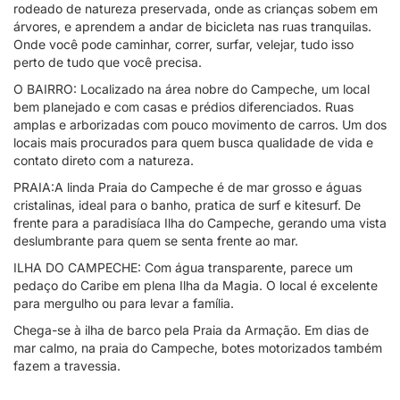
rodeado de natureza preservada, onde as crianças sobem em
árvores, e aprendem a andar de bicicleta nas ruas tranquilas.
Onde você pode caminhar, correr, surfar, velejar, tudo isso
perto de tudo que você precisa.
O BAIRRO: Localizado na área nobre do Campeche, um local
bem planejado e com casas e prédios diferenciados. Ruas
amplas e arborizadas com pouco movimento de carros. Um dos
locais mais procurados para quem busca qualidade de vida e
contato direto com a natureza.
PRAIA:A linda Praia do Campeche é de mar grosso e águas
cristalinas, ideal para o banho, pratica de surf e kitesurf. De
frente para a paradisíaca Ilha do Campeche, gerando uma vista
deslumbrante para quem se senta frente ao mar.
ILHA DO CAMPECHE: Com água transparente, parece um
pedaço do Caribe em plena Ilha da Magia. O local é excelente
para mergulho ou para levar a família.
Chega-se à ilha de barco pela Praia da Armação. Em dias de
mar calmo, na praia do Campeche, botes motorizados também
fazem a travessia.