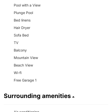
Pool with a View
Plunge Pool
Bed linens
Hair Dryer
Sofa Bed
TV
Balcony
Mountain View
Beach View
Wi-fi
Free Garage 1
Surrounding amenities
Air conditioning