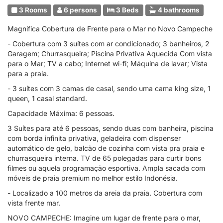
3 Rooms
6 persons
3 Beds
4 bathrooms
Magnifica Cobertura de Frente para o Mar no Novo Campeche
- Cobertura com 3 suítes com ar condicionado; 3 banheiros, 2
Garagem; Churrasqueira; Piscina Privativa Aquecida Com vista
para o Mar; TV a cabo; Internet wi-fi; Máquina de lavar; Vista
para a praia.
- 3 suítes com 3 camas de casal, sendo uma cama king size, 1
queen, 1 casal standard.
Capacidade Máxima: 6 pessoas.
3 Suítes para até 6 pessoas, sendo duas com banheira, piscina
com borda infinita privativa, geladeira com dispenser
automático de gelo, balcão de cozinha com vista pra praia e
churrasqueira interna. TV de 65 polegadas para curtir bons
filmes ou aquela programação esportiva. Ampla sacada com
móveis de praia premium no melhor estilo Indonésia.
- Localizado a 100 metros da areia da praia. Cobertura com
vista frente mar.
NOVO CAMPECHE: Imagine um lugar de frente para o mar,