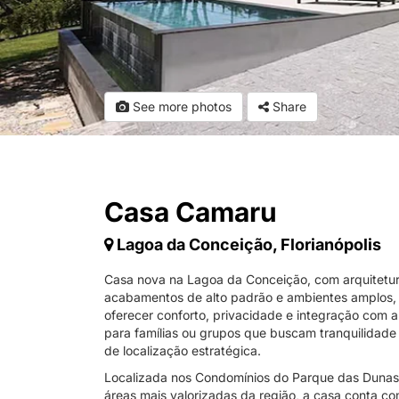
See more photos
Share
Casa Camaru
Lagoa da Conceição, Florianópolis
Casa nova na Lagoa da Conceição, com arquitetur
acabamentos de alto padrão e ambientes amplos,
oferecer conforto, privacidade e integração com a
para famílias ou grupos que buscam tranquilidade
de localização estratégica.
Localizada nos Condomínios do Parque das Duna
áreas mais valorizadas da região, a casa conta com