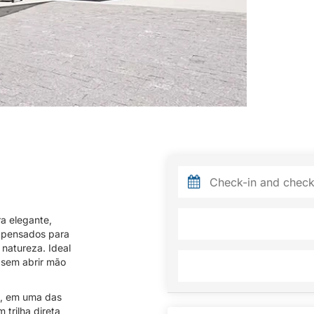
a elegante,
 pensados para
 natureza. Ideal
 sem abrir mão
s, em uma das
 trilha direta