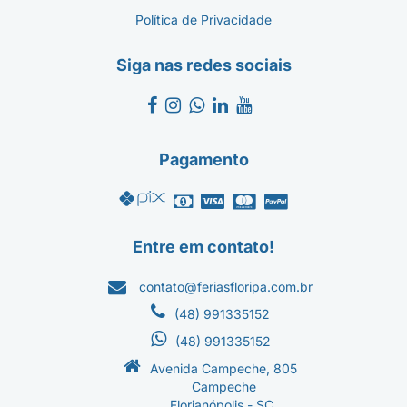
Política de Privacidade
Siga nas redes sociais
Pagamento
Entre em contato!
contato@feriasfloripa.com.br
(48) 991335152
(48) 991335152
Avenida Campeche, 805
Campeche
Florianópolis - SC.