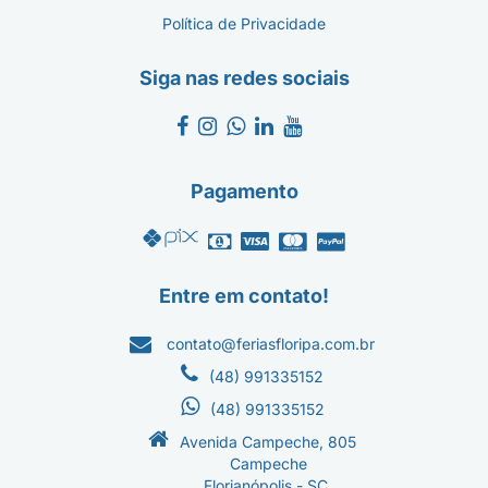
Política de Privacidade
Siga nas redes sociais
Pagamento
Entre em contato!
contato@feriasfloripa.com.br
(48) 991335152
(48) 991335152
Avenida Campeche, 805
Campeche
Florianópolis - SC.