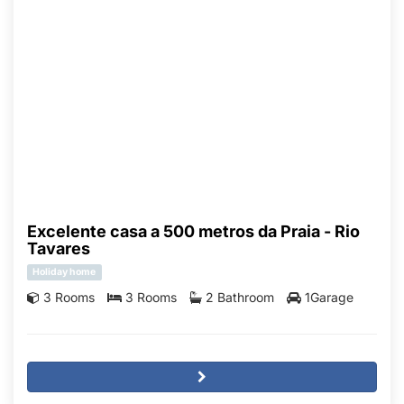
Excelente casa a 500 metros da Praia - Rio
Tavares
Holiday home
3 Rooms
3 Rooms
2 Bathroom
1Garage