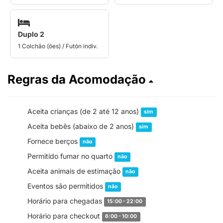
Duplo 2
1 Colchão (ões) / Futón indiv.
Regras da Acomodação
Aceita crianças (de 2 até 12 anos)
sim
Aceita bebês (abaixo de 2 anos)
sim
Fornece berços
não
Permitido fumar no quarto
não
Aceita animais de estimação
não
Eventos são permitidos
não
Horário para chegadas
15:00 - 22:00
Horário para checkout
6:00 - 10:00