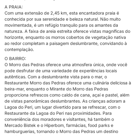
A PRAIA:
Com uma extensão de 2,45 km, esta encantadora praia é
conhecida por sua serenidade e beleza natural. Não muito
movimentada, é um refúgio tranquilo para os amantes da
natureza. A faixa de areia estreita oferece vistas magníficas do
horizonte, enquanto os morros cobertos de vegetação nativa
ao redor completam a paisagem deslumbrante, convidando à
contemplação.
O BAIRRO:
O Morro das Pedras oferece uma atmosfera única, onde você
pode desfrutar de uma variedade de experiências locais
autênticas. Com a deslumbrante vista para o mar, o
Restaurante Morro das Pedras oferece uma culinária deliciosa à
beira-mar, enquanto o Mirante do Morro das Pedras
proporciona refrescos como caldo de cana, açaí e pastel, além
de vistas panorâmicas deslumbrantes. As crianças adoram a
Lagoa do Peri, um lugar divertido para se refrescar, com o
Restaurante da Lagoa do Peri nas proximidades. Para
conveniência dos moradores e visitantes, há também o
Mercado Bistek e o Hiperbom, farmácias, food parks e
hamburguerias, tornando o Morro das Pedras um destino