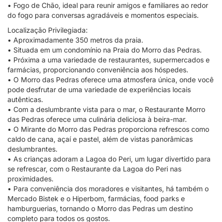
• Fogo de Chão, ideal para reunir amigos e familiares ao redor
do fogo para conversas agradáveis e momentos especiais.
Localização Privilegiada:
• Aproximadamente 350 metros da praia.
• Situada em um condomínio na Praia do Morro das Pedras.
• Próxima a uma variedade de restaurantes, supermercados e
farmácias, proporcionando conveniência aos hóspedes.
• O Morro das Pedras oferece uma atmosfera única, onde você
pode desfrutar de uma variedade de experiências locais
autênticas.
• Com a deslumbrante vista para o mar, o Restaurante Morro
das Pedras oferece uma culinária deliciosa à beira-mar.
• O Mirante do Morro das Pedras proporciona refrescos como
caldo de cana, açaí e pastel, além de vistas panorâmicas
deslumbrantes.
• As crianças adoram a Lagoa do Peri, um lugar divertido para
se refrescar, com o Restaurante da Lagoa do Peri nas
proximidades.
• Para conveniência dos moradores e visitantes, há também o
Mercado Bistek e o Hiperbom, farmácias, food parks e
hamburguerias, tornando o Morro das Pedras um destino
completo para todos os gostos.