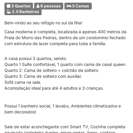
3 Quartos
6 pessoas
5 Camas
2.5 Banheiros
Bem-vindo ao seu refúgio no sul da Ilha!
Casa moderna e completa, localizada a apenas 400 metros da
Praia do Morro das Pedras, dentro de um condomínio fechado
com estrutura de lazer completa para toda a família.
A casa possui 3 quartos, sendo:
Quarto 1 Suíte confortável, 1 quarto com cama de casal queen.
Quarto 2: Cama de solteiro + colchão de solteiro
Quarto 3: Cama de solteiro com auxiliar.
Sofá cama na sala.
Acomodação ideal para até 4 adultos e 3 crianças.
Possui 1 banheiro social, 1 lavabo, Ambientes climatizados e
bem decorados!
Sala de estar aconchegante com Smart TV, Cozinha completa
equipada (geladeira duplex, micro-ondas, forno, cooktop,