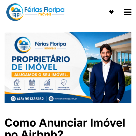
Como Anunciar Imóvel
no Airbnb?