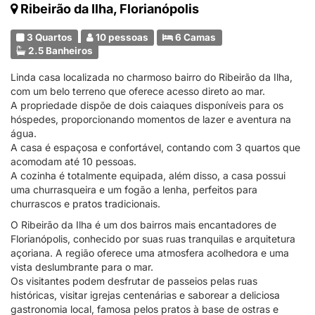
Ribeirão da Ilha, Florianópolis
3 Quartos
10 pessoas
6 Camas
2.5 Banheiros
Linda casa localizada no charmoso bairro do Ribeirão da Ilha,
com um belo terreno que oferece acesso direto ao mar.
A propriedade dispõe de dois caiaques disponíveis para os
hóspedes, proporcionando momentos de lazer e aventura na
água.
A casa é espaçosa e confortável, contando com 3 quartos que
acomodam até 10 pessoas.
A cozinha é totalmente equipada, além disso, a casa possui
uma churrasqueira e um fogão a lenha, perfeitos para
churrascos e pratos tradicionais.
O Ribeirão da Ilha é um dos bairros mais encantadores de
Florianópolis, conhecido por suas ruas tranquilas e arquitetura
açoriana. A região oferece uma atmosfera acolhedora e uma
vista deslumbrante para o mar.
Os visitantes podem desfrutar de passeios pelas ruas
históricas, visitar igrejas centenárias e saborear a deliciosa
gastronomia local, famosa pelos pratos à base de ostras e