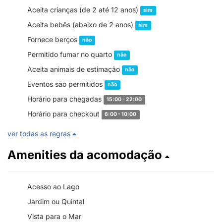
Aceita crianças (de 2 até 12 anos)
sim
Aceita bebês (abaixo de 2 anos)
sim
Fornece berços
não
Permitido fumar no quarto
não
Aceita animais de estimação
não
Eventos são permitidos
não
Horário para chegadas
15:00 - 22:00
Horário para checkout
6:00 - 10:00
ver todas as regras
Amenities da acomodação
Acesso ao Lago
Jardim ou Quintal
Vista para o Mar