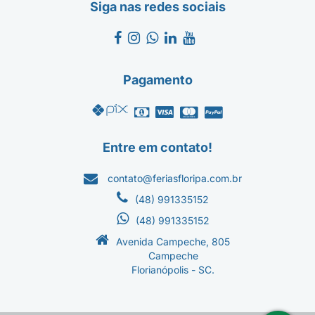
Siga nas redes sociais
Pagamento
Entre em contato!
contato@feriasfloripa.com.br
(48) 991335152
(48) 991335152
Avenida Campeche, 805
Campeche
Florianópolis - SC.