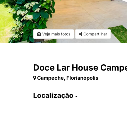
Veja mais fotos
Compartilhar
Doce Lar House Camp
Campeche, Florianópolis
Localização