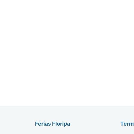
Férias Floripa
Termo