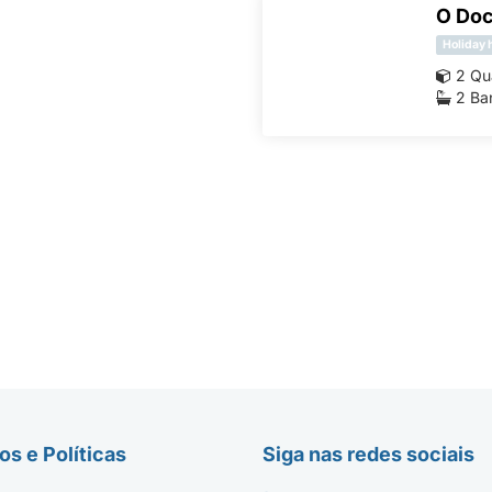
O Doc
Holiday
2 Qu
2 Ba
s e Políticas
Siga nas redes sociais