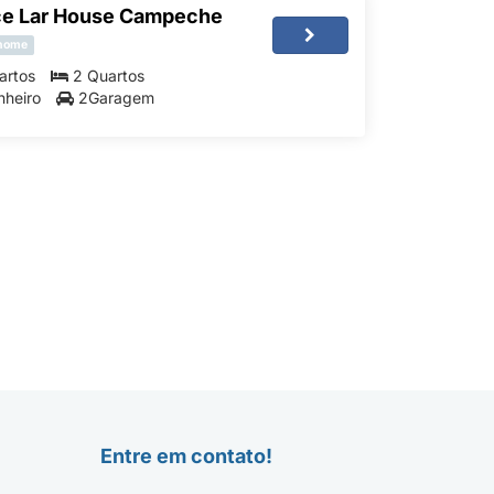
e Lar House Campeche
 home
artos
2 Quartos
nheiro
2Garagem
Entre em contato!