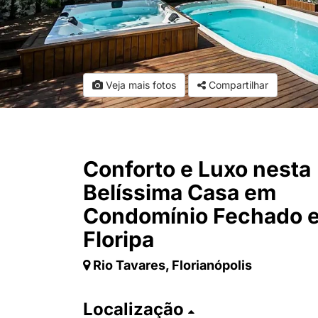
Veja mais fotos
Compartilhar
Conforto e Luxo nesta
Belíssima Casa em
Condomínio Fechado 
Floripa
Rio Tavares, Florianópolis
Localização