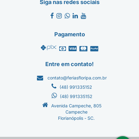
Siga nas redes sociais
Pagamento
Entre em contato!
contato@feriasfloripa.com.br
(48) 991335152
(48) 991335152
Avenida Campeche, 805
Campeche
Florianópolis - SC.