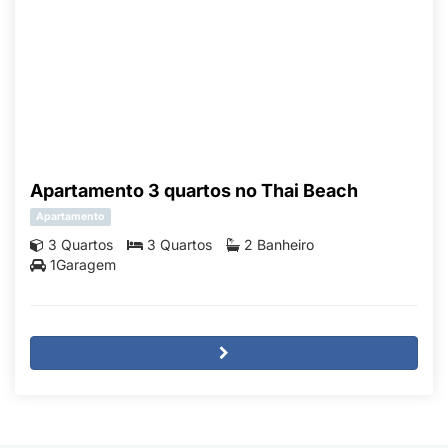
Apartamento 3 quartos no Thai Beach
Apartamento
3 Quartos
3 Quartos
2 Banheiro
1Garagem