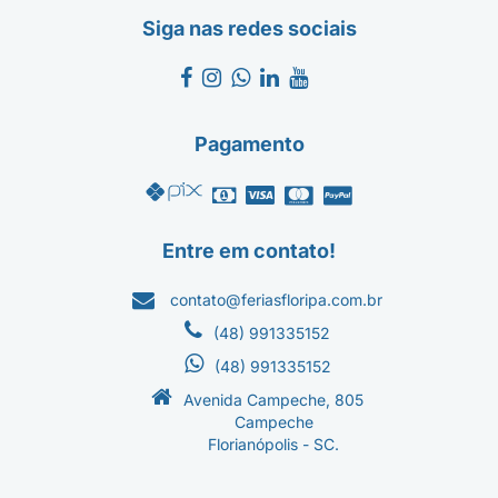
Siga nas redes sociais
Pagamento
Entre em contato!
contato@feriasfloripa.com.br
(48) 991335152
(48) 991335152
Avenida Campeche, 805
Campeche
Florianópolis - SC.