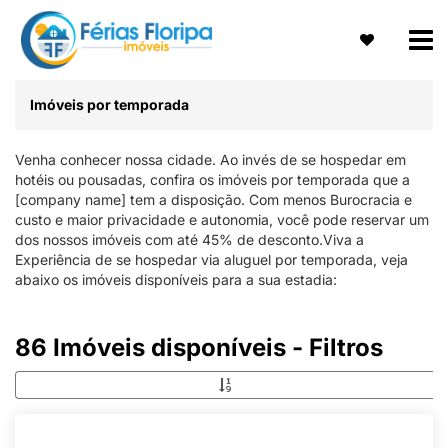
Imóveis por temporada
Venha conhecer nossa cidade. Ao invés de se hospedar em
hotéis ou pousadas, confira os imóveis por temporada que a
[company name] tem a disposição. Com menos Burocracia e
custo e maior privacidade e autonomia, você pode reservar um
dos nossos imóveis com até 45% de desconto.Viva a
Experiência de se hospedar via aluguel por temporada, veja
abaixo os imóveis disponíveis para a sua estadia:
86 Imóveis disponíveis - Filtros