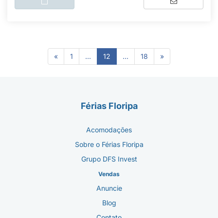
(current)
«
1
...
12
...
18
»
Férias Floripa
Acomodações
Sobre o Férias Floripa
Grupo DFS Invest
Vendas
Anuncie
Blog
Contato