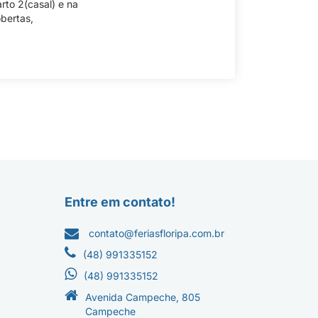
rto 2(casal) e na
bertas,
Entre em contato!
contato@feriasfloripa.com.br
(48) 991335152
(48) 991335152
Avenida Campeche, 805
Campeche