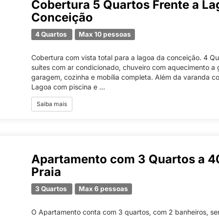
Cobertura 5 Quartos Frente a La
Conceição
4 Quartos
Max 10 pessoas
Cobertura com vista total para a lagoa da conceição. 4 Qu
suítes com ar condicionado, chuveiro com aquecimento a 
garagem, cozinha e mobília completa. Além da varanda co
Lagoa com piscina e ...
Saiba mais
Apartamento com 3 Quartos a 
Praia
3 Quartos
Max 6 pessoas
O Apartamento conta com 3 quartos, com 2 banheiros, s