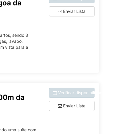
goa da
Enviar Lista
artos, sendo 3
gás, lavabo,
m vista para a
Verificar disponibilidade
400m da
Enviar Lista
endo uma suíte com