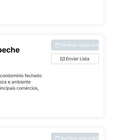
Verificar disponibilidade
peche
Enviar Lista
 condomínio fechado
reza e ambiente
incipais comércios,
Verificar disponibilidade