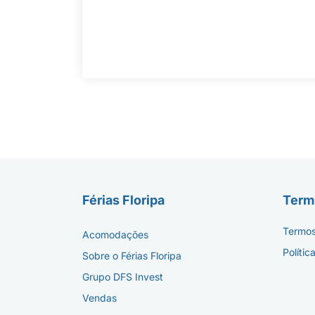
Férias Floripa
Termo
Termos
Acomodações
Polític
Sobre o Férias Floripa
Grupo DFS Invest
Vendas