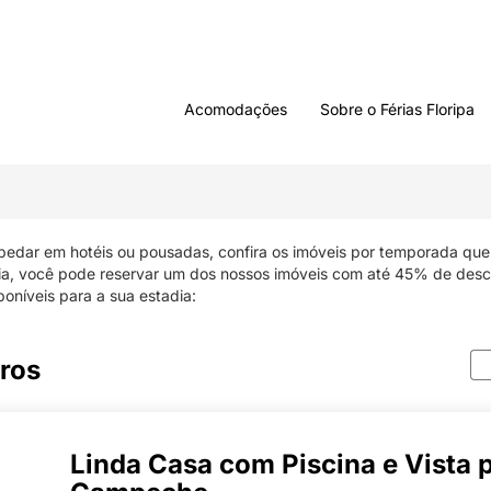
Acomodações
Sobre o Férias Floripa
pedar em hotéis ou pousadas, confira os imóveis por temporada q
mia, você pode reservar um dos nossos imóveis com até 45% de desc
poníveis para a sua estadia:
tros
Linda Casa com Piscina e Vista p