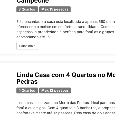
Campeche
3 Quartos
Max 15 pessoas
Esta encantadora casa está localizada a apenas 650 metro
oferecendo o melhor em conforto e tranquilidade. Com um
espaçoso, a propriedade é perfeita para famílias e grupos
acomodando até 15 ...
Saiba mais
Linda Casa com 4 Quartos no Mo
Pedras
4 Quartos
Max 12 pessoas
Linda casa localizada no Morro das Pedras, ideal para pas
família ou amigos. Com 4 quartos e 3 banheiros, a propr
confortavelmente até 12 pessoas. Essa casa de dois andar