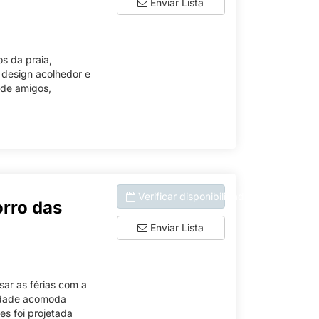
Enviar Lista
s da praia,
 design acolhedor e
 de amigos,
Verificar disponibilidade
rro das
Enviar Lista
sar as férias com a
iedade acomoda
es foi projetada