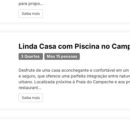
para propo...
Saiba mais
Linda Casa com Piscina no Cam
3 Quartos
Max 15 pessoas
Desfrute de uma casa aconchegante e confortável em um
e seguro, que oferece uma perfeita integração entre natu
urbano. Localizada próxima à Praia do Campeche e aos pr
restaurant...
Saiba mais