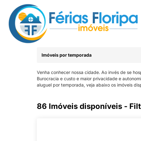
Imóveis por temporada
Venha conhecer nossa cidade. Ao invés de se hos
Burocracia e custo e maior privacidade e autono
aluguel por temporada, veja abaixo os imóveis dis
86 Imóveis disponíveis - Fil